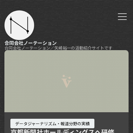
合同会社ノーテーション
合同会社ノーテーション／矢崎裕一の活動紹介サイトです
データジャーナリズム・報道分野の実績
京都新聞社ホールディングスへ研修