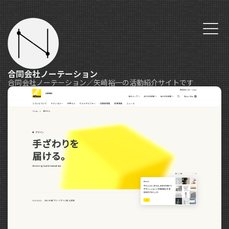
合同会社ノーテーション
合同会社ノーテーション／矢崎裕一の活動紹介サイトです