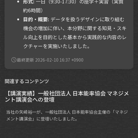
形式:
一日（9:30-17:30）の座学＋実習（実質
約6時間）
目的・概要:
データを扱うデザインに取り組む
機会の増加に伴い、本分野に関する知見・スキ
ル向上を目的とした基本から実践的な内容のレ
クチャーを実施いたしました。
最終更新 2026-02-10 16:37 +0900
関連するコンテンツ
【講演実績】一般社団法人 日本能率協会 マネジメ
ント講演会への登壇
当社の矢崎裕一が、一般社団法人 日本能率協会主催の「マネジ
メント講演会」に登壇いたしました。