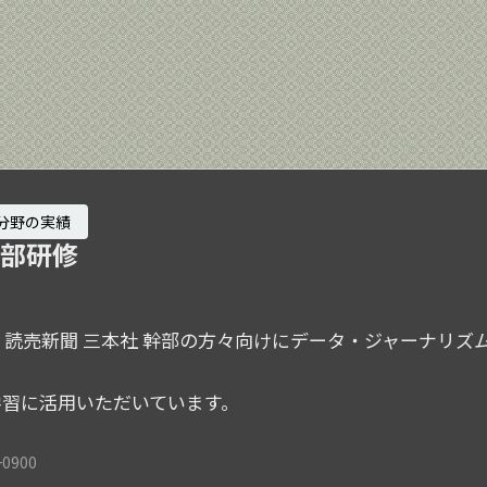
分野の実績
幹部研修
回で、読売新聞 三本社 幹部の方々向けにデータ・ジャーナリ
学習に活用いただいています。
+0900