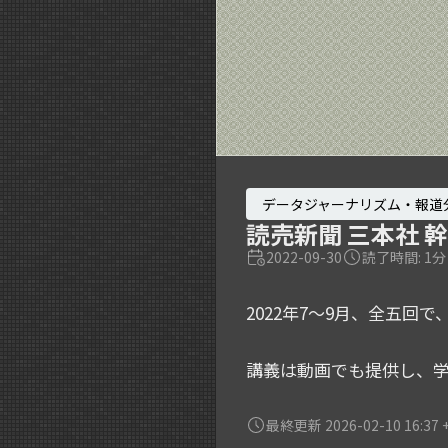
データジャーナリズム・報道
読売新聞 三本社 
2022-09-30
読了時間: 1分
2022年7〜9月、全五
講義は動画でも提供し、
最終更新 2026-02-10 16:37 