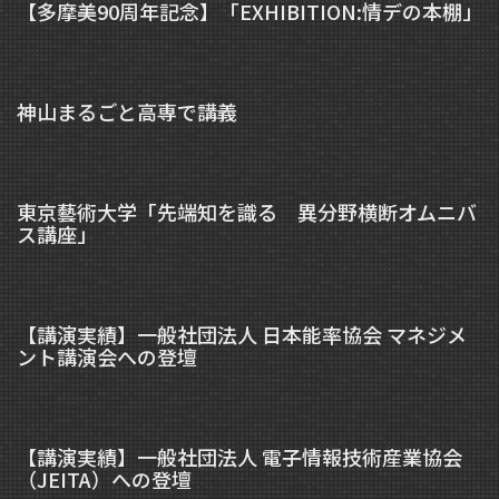
【多摩美90周年記念】「EXHIBITION:情デの本棚」
神山まるごと高専で講義
東京藝術大学「先端知を識る 異分野横断オムニバ
ス講座」
【講演実績】一般社団法人 日本能率協会 マネジメ
ント講演会への登壇
【講演実績】一般社団法人 電子情報技術産業協会
（JEITA）への登壇