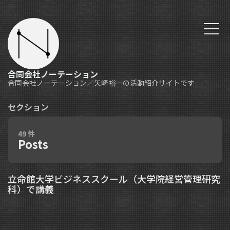
合同会社ノーテーション
合同会社ノーテーション／矢崎裕一の活動紹介サイトです
セクション
49 件
Posts
立命館大学ビジネススクール（大学院経営管理研究
科）で講義