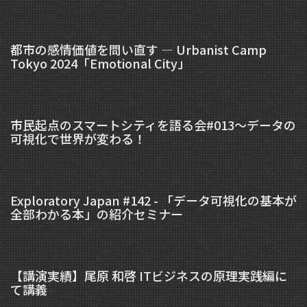
都市の感情価値を問い直す — Urbanist Camp
Tokyo 2024「Emotional City」
市民起点のスマートシティを語る会#013～データの
可視化で世界が変わる！
Exploratory Japan #142 - 「データ可視化の基本が
全部わかる本」の紹介セミナー
【講演実績】尾原 和啓 ITビジネスの原理実践編に
て講義