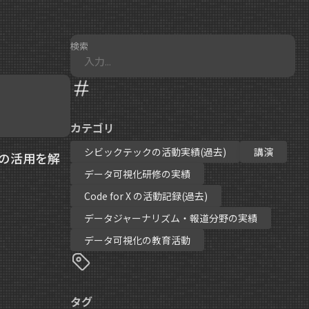
検索
カテゴリ
シビックテックの活動実績(過去)
講演
）の活用を解
データ可視化研修の実績
Code for X の活動記録(過去)
データジャーナリズム・報道分野の実績
データ可視化の教育活動
タグ