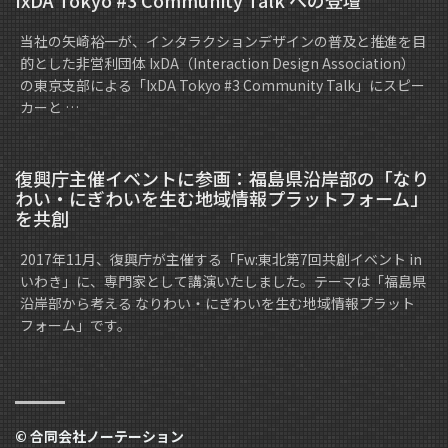
当社の矢崎裕一が、インタラクションデザインの普及と推進を目
的とした非営利団体 IxDA（Interaction Design Association）
の東京支部による「IxDA Tokyo #3 Community Talk」にスピー
カーと …
復興庁主催イベントに参画：福島県沿岸部の「なり
わい・にぎわいを生む地域情報プラットフォーム」
を共創
2017年11月、復興庁が主催する「Fw:東北第7回共創イベント in
いわき」に、専門家として講演いたしました。テーマは「福島県
沿岸部から考える なりわい・にぎわいを生む地域情報プラット
フォーム」です。
© 合同会社ノーテーション