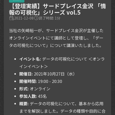
【登壇実績】サードプレイス金沢 「情
報の可視化」シリーズ vol.5
2021-12-08
読了時間: 1分
当社の矢崎裕一が、サードプレイス金沢が主催した
オンラインイベントにて講師として登壇し、「デー
タの可視化について」について講演いたしました。
イベント名:
データの可視化について ＜オンラ
インイベント＞
開催日:
2021年10月27日（水）
開催時間:
19:00 - 20:30
形式:
オンライン
参加人数:
45名
概要:
データの可視化について、基本から応用
までを解説しました。データの種類や目的に合