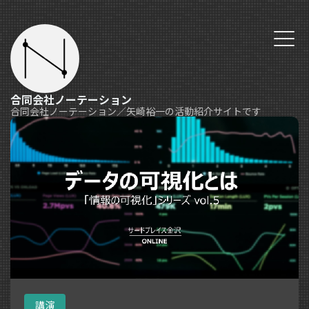
合同会社ノーテーション
合同会社ノーテーション／矢崎裕一の活動紹介サイトです
講演