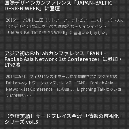
国際デザインカンファレンス「JAPAN-BALTIC
DESIGN WEEK」に登壇
2016年、バルト三国（リトアニア、ラトビア、エストニア）の文
化とデザインに焦点を当てた国際的なデザインイベント
「JAPAN-BALTIC DESIGN WEEK」に登壇いたしました。
アジア初のFabLabカンファレンス「FAN1 –
FabLab Asia Network 1st Conference」に参加・
LT登壇
2014年5月、フィリピンのボホール島で開催されたアジア初の
FabLabネットワークカンファレンス「FAN1 – FabLab Asia
Network 1st Conference」に参加し、Lightning Talkセッショ
ンに登壇い …
【登壇実績】サードプレイス金沢 「情報の可視化」
シリーズ vol.5