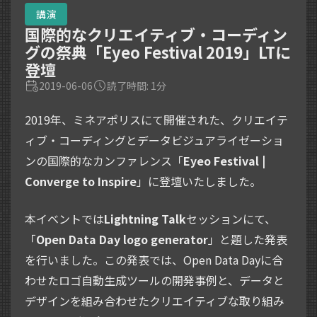
講演
国際的なクリエイティブ・コーディン
グの祭典「Eyeo Festival 2019」LTに
登壇
2019-06-06
読了時間: 1分
2019年、ミネアポリスにて開催された、クリエイテ
ィブ・コーディングとデータビジュアライゼーショ
ンの国際的なカンファレンス「
Eyeo Festival |
Converge to Inspire
」に登壇いたしました。
本イベントでは
Lightning Talk
セッションにて、
「
Open Data Day logo generator
」と題した発表
を行いました。この発表では、Open Data Dayに合
わせたロゴ自動生成ツールの開発事例と、データと
デザインを組み合わせたクリエイティブな取り組み