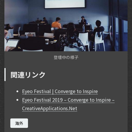
登壇中の様子
関連リンク
Eyeo Festival | Converge to Inspire
Eyeo Festival 2019 – Converge to Inspire –
CreativeApplications.Net
海外