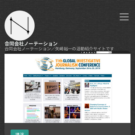
合同会社ノーテーション
合同会社ノーテーション／矢崎裕一の活動紹介サイトです
講演