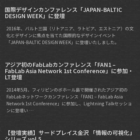
国際デザインカンファレンス「JAPAN-BALTIC
DESIGN WEEK」に登壇
2016年、バルト三国（リトアニア、ラトビア、エストニア）の文
化とデザインに焦点を当てた国際的なデザインイベント
「JAPAN-BALTIC DESIGN WEEK」に登壇いたしました。
アジア初のFabLabカンファレンス「FAN1 –
FabLab Asia Network 1st Conference」に参加・
LT登壇
2014年5月、フィリピンのボホール島で開催されたアジア初の
FabLabネットワークカンファレンス「FAN1 – FabLab Asia
Network 1st Conference」に参加し、Lightning Talkセッショ
ンに登壇い …
【登壇実績】サードプレイス金沢 「情報の可視化」
シリーズ vol.5