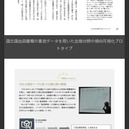
国立国会図書館の書誌データを用いた出版分野の傾向可視化プロ
トタイプ