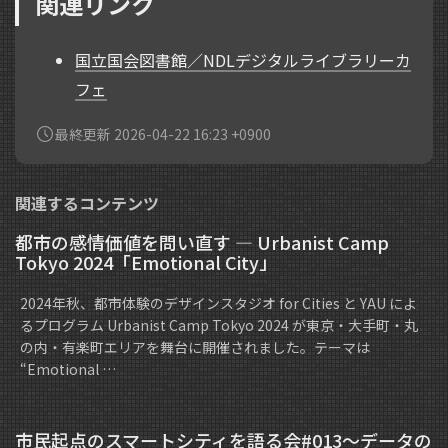
関連リンク
国立国会図書館／NDLデジタルライブラリーカ
フェ
最終更新 2026-04-22 16:23 +0900
関連するコンテンツ
都市の感情価値を問い直す — Urbanist Camp
Tokyo 2024「Emotional City」
2024年秋、都市体験のデザインスタジオ for Cities と YAU によ
るプログラム Urbanist Camp Tokyo 2024 が東京・大手町・丸
の内・有楽町エリアを舞台に開催されました。テーマは
“Emotional …
市民起点のスマートシティを語る会#013～データの