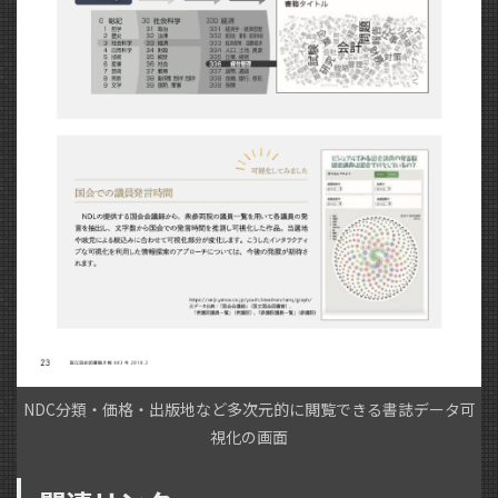
NDC分類・価格・出版地など多次元的に閲覧できる書誌データ可
視化の画面