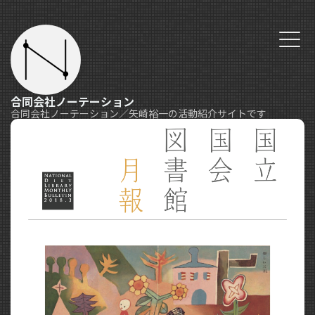
合同会社ノーテーション
合同会社ノーテーション／矢崎裕一の活動紹介サイトです